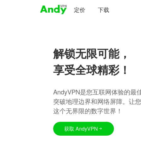
定价
下载
解锁无限可能，
享受全球精彩！
AndyVPN是您互联网体验的
突破地理边界和网络屏障。让
这个无界限的数字世界！
获取 AndyVPN